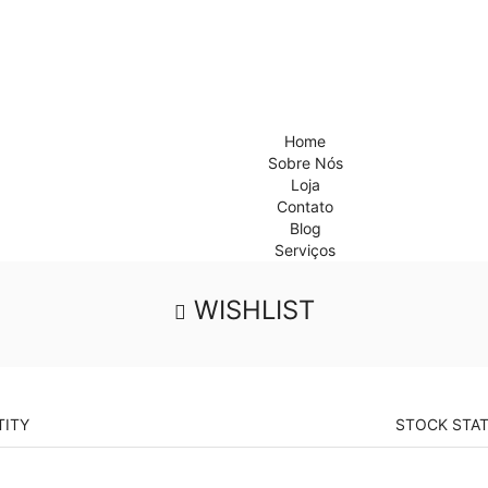
Home
Sobre Nós
Loja
Contato
Blog
Serviços
WISHLIST
ITY
STOCK STA