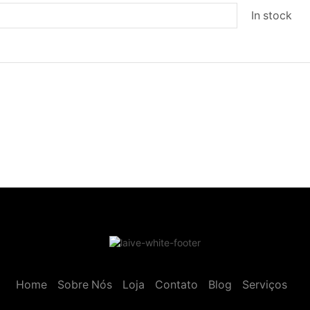
In stock
Home
Sobre Nós
Loja
Contato
Blog
Serviços