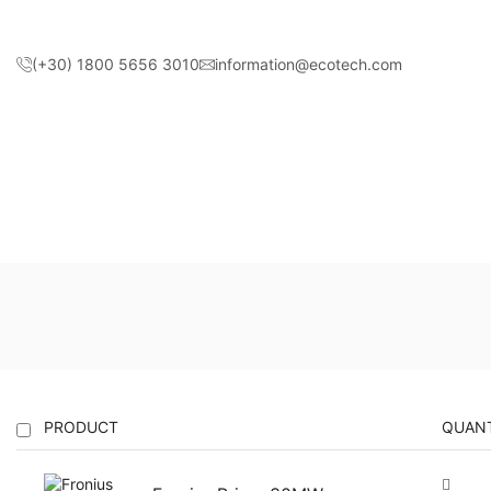
(+30) 1800 5656 3010
information@ecotech.com
PRODUCT
QUANT