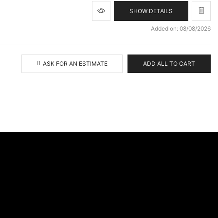
SHOW DETAILS
Added on: 08/08/2026
ASK FOR AN ESTIMATE
ADD ALL TO CART