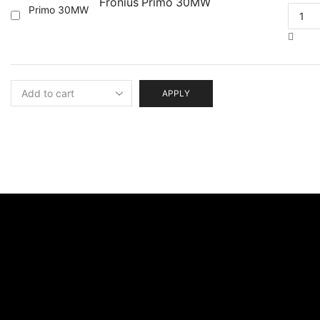
Fronius Primo 30MW
APPLY