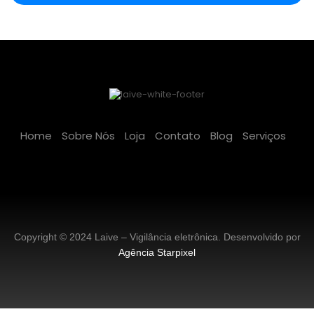
Home
Sobre Nós
Loja
Contato
Blog
Serviços
Copyright © 2024 Laive – Vigilância eletrônica. Desenvolvido por
Agência Starpixel